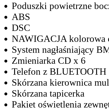
Poduszki powietrzne bocz
ABS
DSC
NAWIGACJA kolorowa du
System nagłaśniający 
Zmieniarka CD x 6
Telefon z BLUETOOTH
Skórzana kierownica mul
Skórzana tapicerka
Pakiet oświetlenia zew