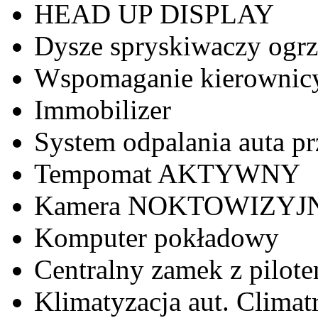
HEAD UP DISPLAY
Dysze spryskiwaczy ogr
Wspomaganie kierownicy 
Immobilizer
System odpalania auta 
Tempomat AKTYWNY
Kamera NOKTOWIZYJ
Komputer pokładowy
Centralny zamek z pilot
Klimatyzacja aut. Clima