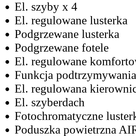
El. szyby x 4
El. regulowane lusterka
Podgrzewane lusterka
Podgrzewane fotele
El. regulowane komforto
Funkcja podtrzymywania 
El. regulowana kierowni
El. szyberdach
Fotochromatyczne luster
Poduszka powietrzna A