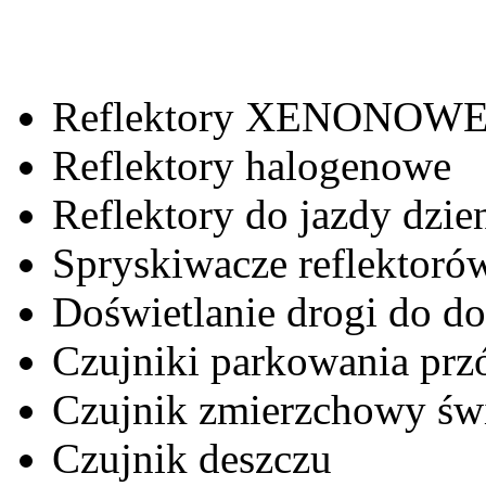
Reflektory XENONOW
Reflektory halogenowe
Reflektory do jazdy dzie
Spryskiwacze reflektoró
Doświetlanie drogi do d
Czujniki parkowania przód
Czujnik zmierzchowy świ
Czujnik deszczu