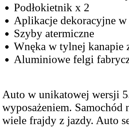
Podłokietnik x 2
Aplikacje dekoracyjne w
Szyby atermiczne
Wnęka w tylnej kanapie 
Aluminiowe felgi fabryc
Auto w unikatowej wersji 
wyposażeniem.
Samochód n
wiele frajdy z jazdy. Auto